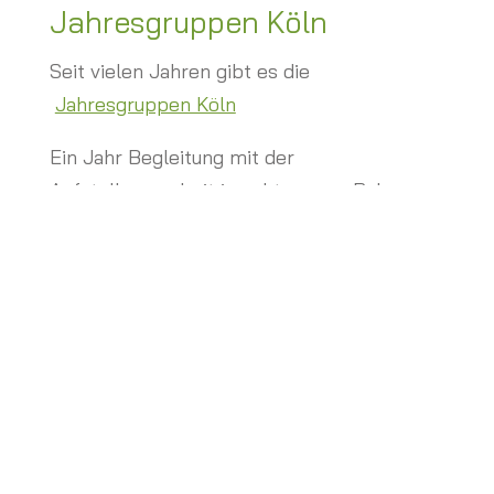
Jahresgruppen Köln
Seit vielen Jahren gibt es die
Jahresgruppen Köln
Ein Jahr Begleitung mit der
Aufstellungsarbeit in achtsamem Rahmen
mit bis zu 5 weiteren wunderbaren
Teilnehmer*innen.