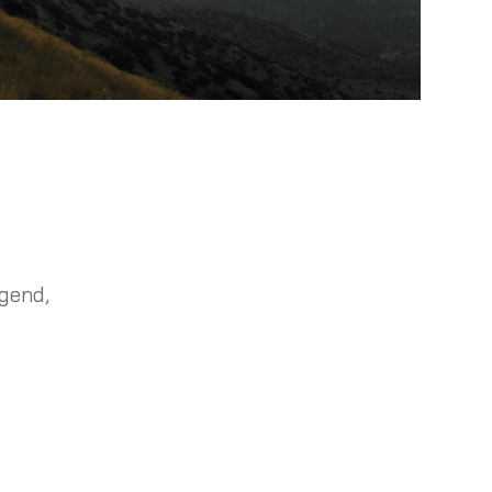
gend,