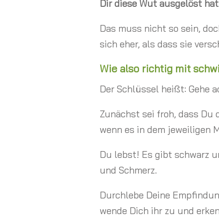
Dir diese Wut ausgelöst hat
Das muss nicht so sein, do
sich eher, als dass sie vers
Wie also richtig mit sc
Der Schlüssel heißt: Gehe 
Zunächst sei froh, dass Du 
wenn es in dem jeweiligen M
Du lebst! Es gibt schwarz u
und Schmerz.
Durchlebe Deine Empfindung,
wende Dich ihr zu und erkenn