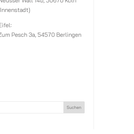
Neusser Wall 14b, 50670 Köln
(Innenstadt)
Eifel:
Zum Pesch 3a, 54570 Berlingen