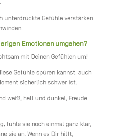
.
ch unterdrückte Gefühle verstärken
chwinden.
hwierigen Emotionen umgehen?
achtsam mit Deinen Gefühlen um!
diese Gefühle spüren kannst, auch
oment sicherlich schwer ist.
nd weiß, hell und dunkel, Freude
 fühle sie noch einmal ganz klar,
e sie an. Wenn es Dir hilft,