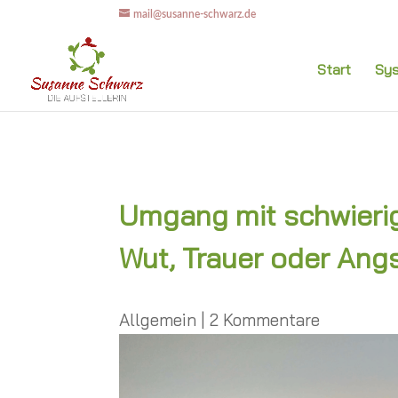
mail@susanne-schwarz.de
Start
Sys
Umgang mit schwierig
Wut, Trauer oder Ang
Allgemein
|
2 Kommentare