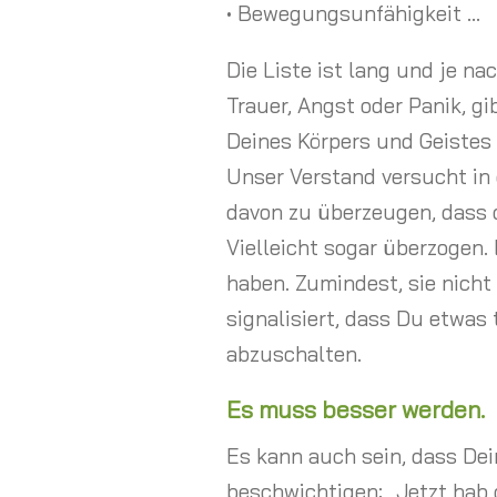
• Bewegungsunfähigkeit …
Die Liste ist lang und je na
Trauer, Angst oder Panik, g
Deines Körpers und Geistes 
Unser Verstand versucht in 
davon zu überzeugen, dass d
Vielleicht sogar überzogen. 
haben. Zumindest, sie nicht
signalisiert, dass Du etwas 
abzuschalten.
Es muss besser werden.
Es kann auch sein, dass Dei
beschwichtigen: „Jetzt hab 