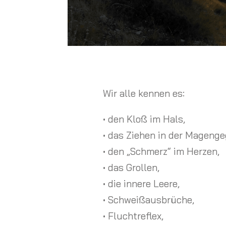
Wir alle kennen es:
• den Kloß im Hals,
• das Ziehen in der Magenge
• den „Schmerz“ im Herzen,
• das Grollen,
• die innere Leere,
• Schweißausbrüche,
• Fluchtreflex,