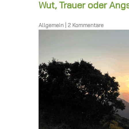
Wut, Trauer oder Ang
Allgemein
|
2 Kommentare