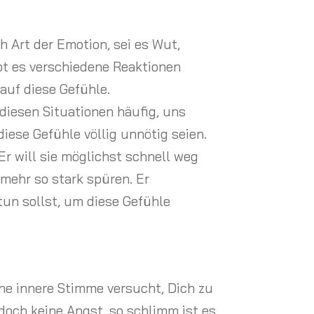
ch Art der Emotion, sei es Wut,
ibt es verschiedene Reaktionen
auf diese Gefühle.
diesen Situationen häufig, uns
iese Gefühle völlig unnötig seien.
Er will sie möglichst schnell weg
 mehr so stark spüren. Er
tun sollst, um diese Gefühle
ne innere Stimme versucht, Dich zu
doch keine Angst, so schlimm ist es