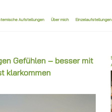
temische Aufstellungen
Über mich
Einzelaufstellungen
en Gefühlen – besser mit
st klarkommen