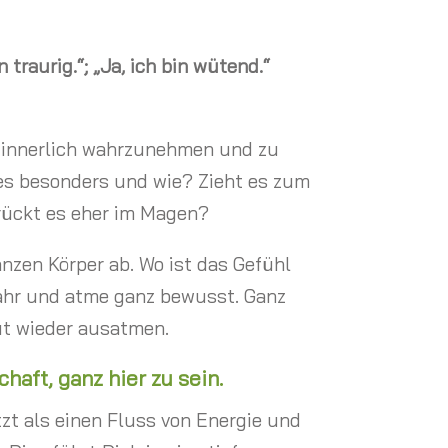
n traurig.“; „Ja, ich bin wütend.“
 innerlich wahrzunehmen und zu
es besonders und wie? Zieht es zum
drückt es eher im Magen?
nzen Körper ab. Wo ist das Gefühl
hr und atme ganz bewusst. Ganz
ut wieder ausatmen.
haft, ganz hier zu sein.
zt als einen Fluss von Energie und