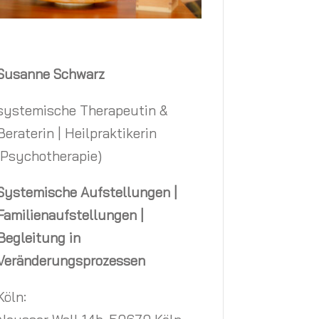
Susanne Schwarz
systemische Therapeutin &
Beraterin | Heilpraktikerin
(Psychotherapie)
Systemische Aufstellungen |
Familienaufstellungen |
Begleitung
in
Veränderungsprozessen
Köln: